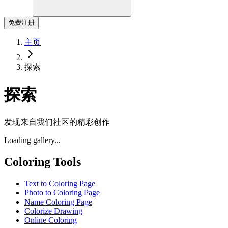
免费注册
主页
探索
探索
发现来自我们社区的精彩创作
Loading gallery...
Coloring Tools
Text to Coloring Page
Photo to Coloring Page
Name Coloring Page
Colorize Drawing
Online Coloring