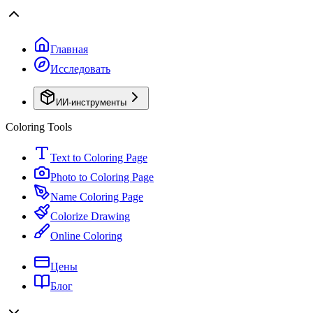
Главная
Исследовать
ИИ-инструменты
Coloring Tools
Text to Coloring Page
Photo to Coloring Page
Name Coloring Page
Colorize Drawing
Online Coloring
Цены
Блог