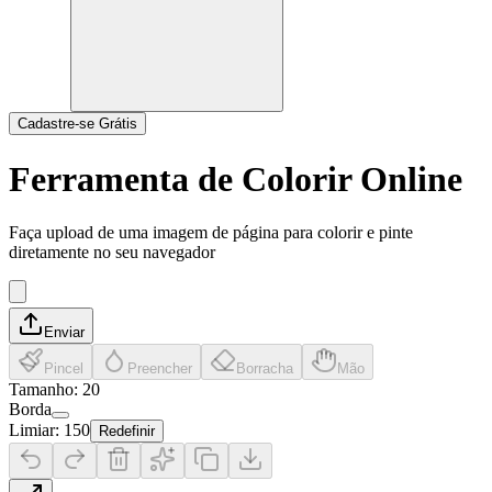
Cadastre-se Grátis
Ferramenta de Colorir Online
Faça upload de uma imagem de página para colorir e pinte
diretamente no seu navegador
Enviar
Pincel
Preencher
Borracha
Mão
Tamanho
:
20
Borda
Limiar
:
150
Redefinir