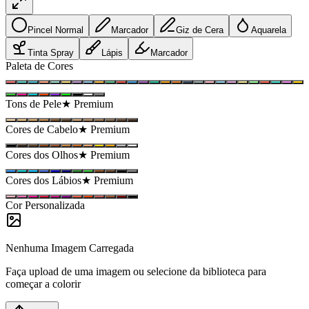
Pincel Normal
Marcador
Giz de Cera
Aquarela
Tinta Spray
Lápis
Marcador
Paleta de Cores
Tons de Pele
★ Premium
Cores de Cabelo
★ Premium
Cores dos Olhos
★ Premium
Cores dos Lábios
★ Premium
Cor Personalizada
Nenhuma Imagem Carregada
Faça upload de uma imagem ou selecione da biblioteca para
começar a colorir