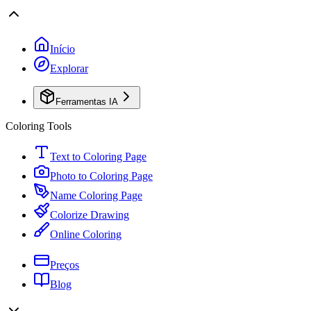
Início
Explorar
Ferramentas IA
Coloring Tools
Text to Coloring Page
Photo to Coloring Page
Name Coloring Page
Colorize Drawing
Online Coloring
Preços
Blog