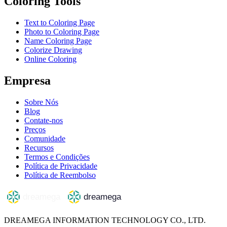
Coloring Tools
Text to Coloring Page
Photo to Coloring Page
Name Coloring Page
Colorize Drawing
Online Coloring
Empresa
Sobre Nós
Blog
Contate-nos
Preços
Comunidade
Recursos
Termos e Condições
Política de Privacidade
Política de Reembolso
DREAMEGA INFORMATION TECHNOLOGY CO., LTD.