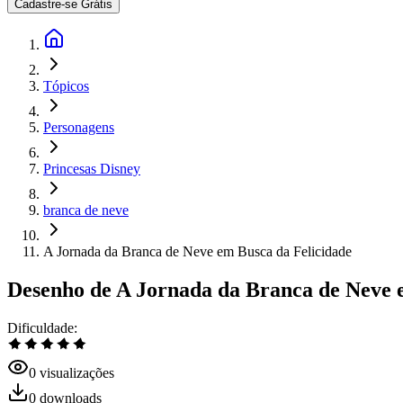
Cadastre-se Grátis
Tópicos
Personagens
Princesas Disney
branca de neve
A Jornada da Branca de Neve em Busca da Felicidade
Desenho de A Jornada da Branca de Neve e
Dificuldade
:
0
visualizações
0
downloads