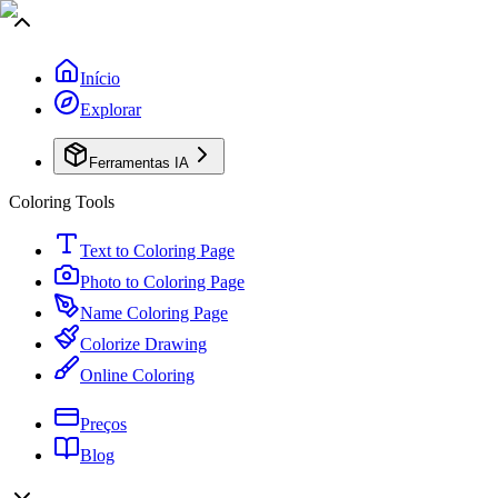
Início
Explorar
Ferramentas IA
Coloring Tools
Text to Coloring Page
Photo to Coloring Page
Name Coloring Page
Colorize Drawing
Online Coloring
Preços
Blog