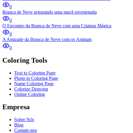
0
Branca de Neve segurando uma maçã envenenada
0
O Encontro da Branca de Neve com uma Criatura Mágica
0
A Amizade da Branca de Neve com os Animais
0
Coloring Tools
Text to Coloring Page
Photo to Coloring Page
Name Coloring Page
Colorize Drawing
Online Coloring
Empresa
Sobre Nós
Blog
Contate-nos