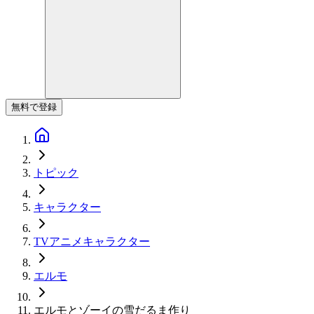
無料で登録
トピック
キャラクター
TVアニメキャラクター
エルモ
エルモとゾーイの雪だるま作り