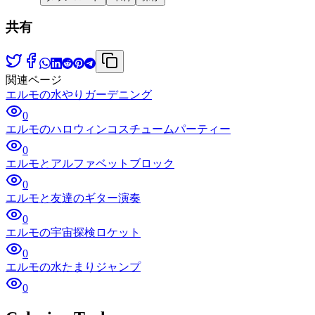
共有
関連ページ
エルモの水やりガーデニング
0
エルモのハロウィンコスチュームパーティー
0
エルモとアルファベットブロック
0
エルモと友達のギター演奏
0
エルモの宇宙探検ロケット
0
エルモの水たまりジャンプ
0