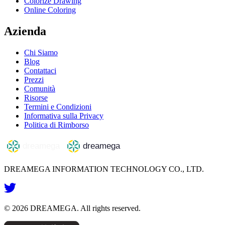
Colorize Drawing
Online Coloring
Azienda
Chi Siamo
Blog
Contattaci
Prezzi
Comunità
Risorse
Termini e Condizioni
Informativa sulla Privacy
Politica di Rimborso
DREAMEGA INFORMATION TECHNOLOGY CO., LTD.
©
2026
DREAMEGA
. All rights reserved.