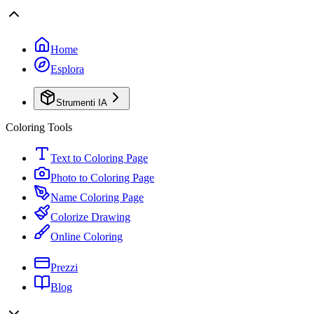
Home
Esplora
Strumenti IA
Coloring Tools
Text to Coloring Page
Photo to Coloring Page
Name Coloring Page
Colorize Drawing
Online Coloring
Prezzi
Blog