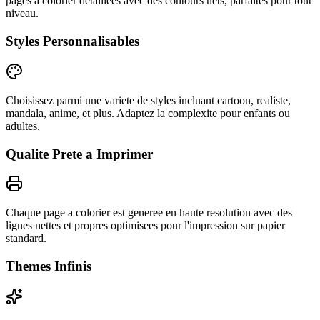
pages a colorier detaillees avec des contours nets, parfaites pour tout
niveau.
Styles Personnalisables
Choisissez parmi une variete de styles incluant cartoon, realiste,
mandala, anime, et plus. Adaptez la complexite pour enfants ou
adultes.
Qualite Prete a Imprimer
Chaque page a colorier est generee en haute resolution avec des
lignes nettes et propres optimisees pour l'impression sur papier
standard.
Themes Infinis