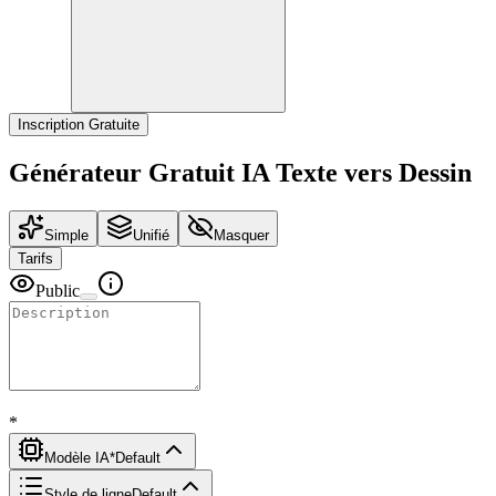
Inscription Gratuite
Générateur Gratuit IA Texte vers Dessin
Simple
Unifié
Masquer
Tarifs
Public
*
Modèle IA
*
Default
Style de ligne
Default