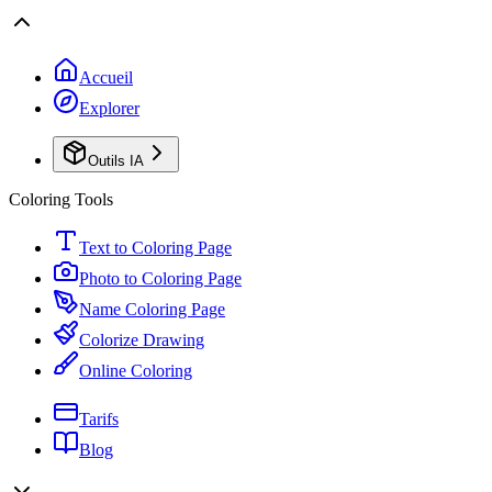
Accueil
Explorer
Outils IA
Coloring Tools
Text to Coloring Page
Photo to Coloring Page
Name Coloring Page
Colorize Drawing
Online Coloring
Tarifs
Blog