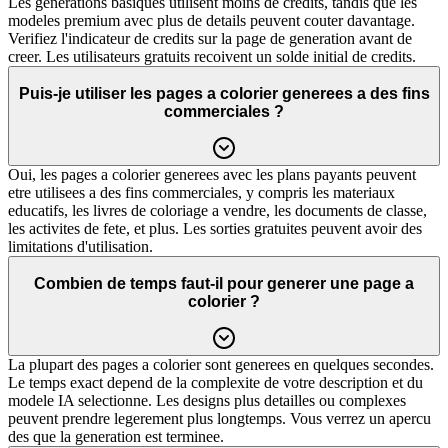
Les generations basiques utilisent moins de credits, tandis que les
modeles premium avec plus de details peuvent couter davantage.
Verifiez l'indicateur de credits sur la page de generation avant de
creer. Les utilisateurs gratuits recoivent un solde initial de credits.
Puis-je utiliser les pages a colorier generees a des fins
commerciales ?
Oui, les pages a colorier generees avec les plans payants peuvent
etre utilisees a des fins commerciales, y compris les materiaux
educatifs, les livres de coloriage a vendre, les documents de classe,
les activites de fete, et plus. Les sorties gratuites peuvent avoir des
limitations d'utilisation.
Combien de temps faut-il pour generer une page a
colorier ?
La plupart des pages a colorier sont generees en quelques secondes.
Le temps exact depend de la complexite de votre description et du
modele IA selectionne. Les designs plus detailles ou complexes
peuvent prendre legerement plus longtemps. Vous verrez un apercu
des que la generation est terminee.