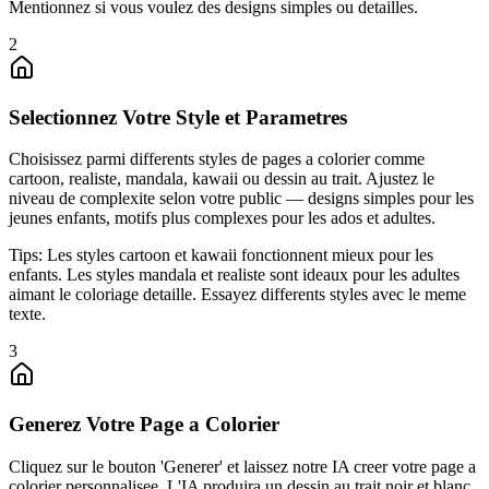
Mentionnez si vous voulez des designs simples ou detailles.
2
Selectionnez Votre Style et Parametres
Choisissez parmi differents styles de pages a colorier comme
cartoon, realiste, mandala, kawaii ou dessin au trait. Ajustez le
niveau de complexite selon votre public — designs simples pour les
jeunes enfants, motifs plus complexes pour les ados et adultes.
Tips:
Les styles cartoon et kawaii fonctionnent mieux pour les
enfants. Les styles mandala et realiste sont ideaux pour les adultes
aimant le coloriage detaille. Essayez differents styles avec le meme
texte.
3
Generez Votre Page a Colorier
Cliquez sur le bouton 'Generer' et laissez notre IA creer votre page a
colorier personnalisee. L'IA produira un dessin au trait noir et blanc