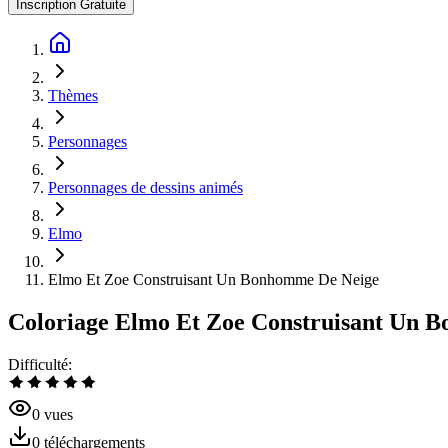
Inscription Gratuite
Thèmes
Personnages
Personnages de dessins animés
Elmo
Elmo Et Zoe Construisant Un Bonhomme De Neige
Coloriage Elmo Et Zoe Construisant Un 
Difficulté
:
0
vues
0
téléchargements