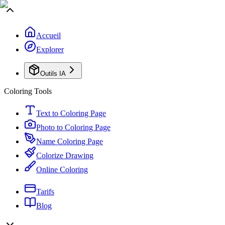
Accueil
Explorer
Outils IA
Coloring Tools
Text to Coloring Page
Photo to Coloring Page
Name Coloring Page
Colorize Drawing
Online Coloring
Tarifs
Blog