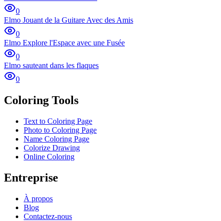
0
Elmo Jouant de la Guitare Avec des Amis
0
Elmo Explore l'Espace avec une Fusée
0
Elmo sauteant dans les flaques
0
Coloring Tools
Text to Coloring Page
Photo to Coloring Page
Name Coloring Page
Colorize Drawing
Online Coloring
Entreprise
À propos
Blog
Contactez-nous