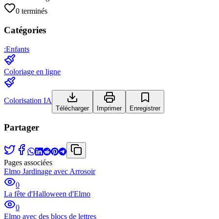
0
terminés
Catégories
:
Enfants
Coloriage en ligne
Colorisation IA
Télécharger
Imprimer
Enregistrer
Partager
Pages associées
Elmo Jardinage avec Arrosoir
0
La fête d'Halloween d'Elmo
0
Elmo avec des blocs de lettres