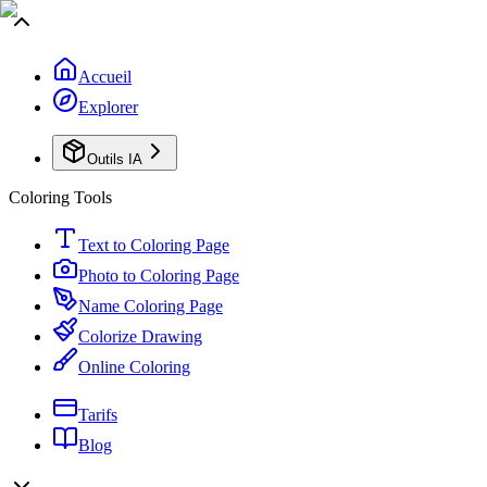
Accueil
Explorer
Outils IA
Coloring Tools
Text to Coloring Page
Photo to Coloring Page
Name Coloring Page
Colorize Drawing
Online Coloring
Tarifs
Blog