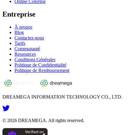
Online Coloring
Entreprise
À propos
Blog
Contactez-nous
Tarifs
Communauté
Ressources
Conditions Générales
Politique de Confidentialité
Politique de Remboursement
DREAMEGA INFORMATION TECHNOLOGY CO., LTD.
©
2026
DREAMEGA
. All rights reserved.