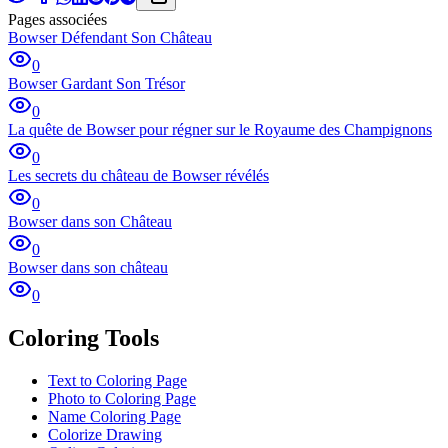
Pages associées
Bowser Défendant Son Château
0
Bowser Gardant Son Trésor
0
La quête de Bowser pour régner sur le Royaume des Champignons
0
Les secrets du château de Bowser révélés
0
Bowser dans son Château
0
Bowser dans son château
0
Coloring Tools
Text to Coloring Page
Photo to Coloring Page
Name Coloring Page
Colorize Drawing