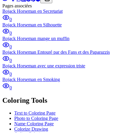
Pages associées
Bojack Horseman en Secretariat
0
Bojack Horseman en Silhouette
0
Bojack Horseman mange un muffin
0
Bojack Horseman Entouré par des Fans et des Paparazzis
0
Bojack Horseman avec une expression triste
0
Bojack Horseman en Smoking
0
Coloring Tools
Text to Coloring Page
Photo to Coloring Page
Name Coloring Page
Colorize Drawing