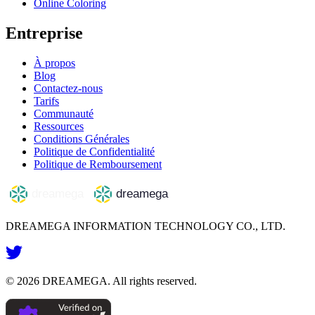
Online Coloring
Entreprise
À propos
Blog
Contactez-nous
Tarifs
Communauté
Ressources
Conditions Générales
Politique de Confidentialité
Politique de Remboursement
DREAMEGA INFORMATION TECHNOLOGY CO., LTD.
©
2026
DREAMEGA
. All rights reserved.