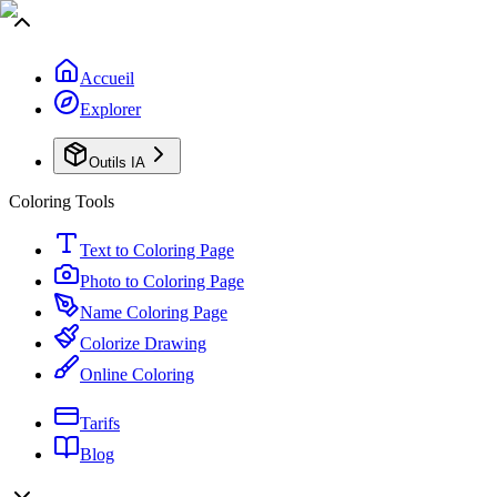
Accueil
Explorer
Outils IA
Coloring Tools
Text to Coloring Page
Photo to Coloring Page
Name Coloring Page
Colorize Drawing
Online Coloring
Tarifs
Blog