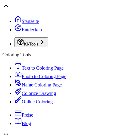
Startseite
Entdecken
KI-Tools
Coloring Tools
Text to Coloring Page
Photo to Coloring Page
Name Coloring Page
Colorize Drawing
Online Coloring
Preise
Blog