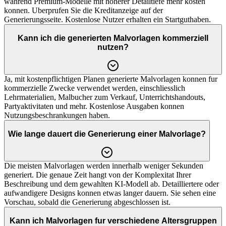
wahrend Premium-Modelle mit hoherer Detailtiefe mehr kosten
konnen. Uberprufen Sie die Kreditanzeige auf der
Generierungsseite. Kostenlose Nutzer erhalten ein Startguthaben.
Kann ich die generierten Malvorlagen kommerziell
nutzen?
Ja, mit kostenpflichtigen Planen generierte Malvorlagen konnen fur
kommerzielle Zwecke verwendet werden, einschliesslich
Lehrmaterialien, Malbucher zum Verkauf, Unterrichtshandouts,
Partyaktivitaten und mehr. Kostenlose Ausgaben konnen
Nutzungsbeschrankungen haben.
Wie lange dauert die Generierung einer Malvorlage?
Die meisten Malvorlagen werden innerhalb weniger Sekunden
generiert. Die genaue Zeit hangt von der Komplexitat Ihrer
Beschreibung und dem gewahlten KI-Modell ab. Detailliertere oder
aufwandigere Designs konnen etwas langer dauern. Sie sehen eine
Vorschau, sobald die Generierung abgeschlossen ist.
Kann ich Malvorlagen fur verschiedene Altersgruppen