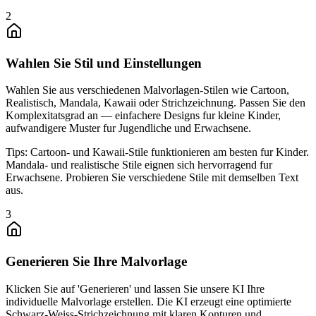
2
Wahlen Sie Stil und Einstellungen
Wahlen Sie aus verschiedenen Malvorlagen-Stilen wie Cartoon,
Realistisch, Mandala, Kawaii oder Strichzeichnung. Passen Sie den
Komplexitatsgrad an — einfachere Designs fur kleine Kinder,
aufwandigere Muster fur Jugendliche und Erwachsene.
Tips:
Cartoon- und Kawaii-Stile funktionieren am besten fur Kinder.
Mandala- und realistische Stile eignen sich hervorragend fur
Erwachsene. Probieren Sie verschiedene Stile mit demselben Text
aus.
3
Generieren Sie Ihre Malvorlage
Klicken Sie auf 'Generieren' und lassen Sie unsere KI Ihre
individuelle Malvorlage erstellen. Die KI erzeugt eine optimierte
Schwarz-Weiss-Strichzeichnung mit klaren Konturen und