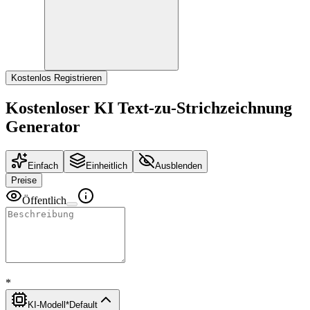
Kostenlos Registrieren
Kostenloser KI Text-zu-Strichzeichnung
Generator
Einfach
Einheitlich
Ausblenden
Preise
Öffentlich
*
KI-Modell
*
Default