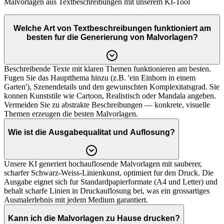
Malvorlagen aus Textbeschreibungen mit unserem KI-Tool
Welche Art von Textbeschreibungen funktioniert am
besten fur die Generierung von Malvorlagen?
Beschreibende Texte mit klaren Themen funktionieren am besten.
Fugen Sie das Hauptthema hinzu (z.B. 'ein Einhorn in einem
Garten'), Szenendetails und den gewunschten Komplexitatsgrad. Sie
konnen Kunststile wie Cartoon, Realistisch oder Mandala angeben.
Vermeiden Sie zu abstrakte Beschreibungen — konkrete, visuelle
Themen erzeugen die besten Malvorlagen.
Wie ist die Ausgabequalitat und Auflosung?
Unsere KI generiert hochauflosende Malvorlagen mit sauberer,
scharfer Schwarz-Weiss-Linienkunst, optimiert fur den Druck. Die
Ausgabe eignet sich fur Standardpapierformate (A4 und Letter) und
behalt scharfe Linien in Druckauflosung bei, was ein grossartiges
Ausmalerlebnis mit jedem Medium garantiert.
Kann ich die Malvorlagen zu Hause drucken?