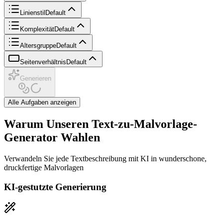
Linienstil
Default
Komplexität
Default
Altersgruppe
Default
Seitenverhältnis
Default
Generieren
Alle Aufgaben anzeigen
Warum Unseren Text-zu-Malvorlage-
Generator Wahlen
Verwandeln Sie jede Textbeschreibung mit KI in wunderschone,
druckfertige Malvorlagen
KI-gestutzte Generierung