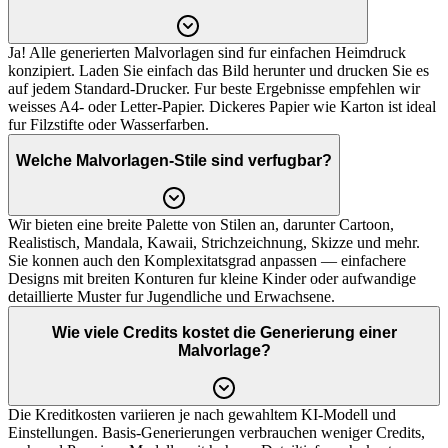
Ja! Alle generierten Malvorlagen sind fur einfachen Heimdruck
konzipiert. Laden Sie einfach das Bild herunter und drucken Sie es
auf jedem Standard-Drucker. Fur beste Ergebnisse empfehlen wir
weisses A4- oder Letter-Papier. Dickeres Papier wie Karton ist ideal
fur Filzstifte oder Wasserfarben.
Welche Malvorlagen-Stile sind verfugbar?
Wir bieten eine breite Palette von Stilen an, darunter Cartoon,
Realistisch, Mandala, Kawaii, Strichzeichnung, Skizze und mehr.
Sie konnen auch den Komplexitatsgrad anpassen — einfachere
Designs mit breiten Konturen fur kleine Kinder oder aufwandige
detaillierte Muster fur Jugendliche und Erwachsene.
Wie viele Credits kostet die Generierung einer
Malvorlage?
Die Kreditkosten variieren je nach gewahltem KI-Modell und
Einstellungen. Basis-Generierungen verbrauchen weniger Credits,