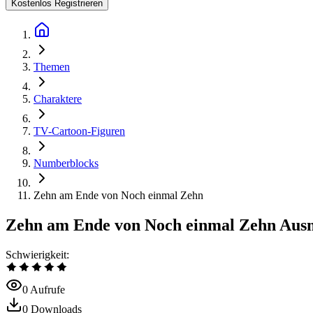
Kostenlos Registrieren
Themen
Charaktere
TV-Cartoon-Figuren
Numberblocks
Zehn am Ende von Noch einmal Zehn
Zehn am Ende von Noch einmal Zehn Aus
Schwierigkeit
:
0
Aufrufe
0
Downloads