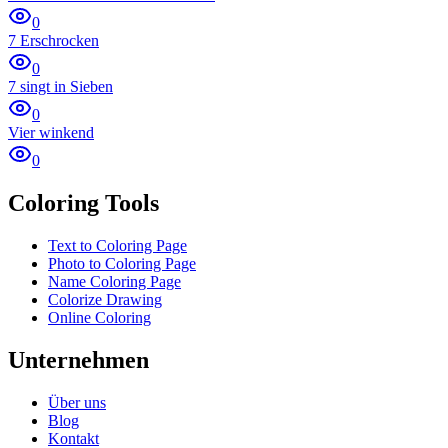
0
7 Erschrocken
0
7 singt in Sieben
0
Vier winkend
0
Coloring Tools
Text to Coloring Page
Photo to Coloring Page
Name Coloring Page
Colorize Drawing
Online Coloring
Unternehmen
Über uns
Blog
Kontakt