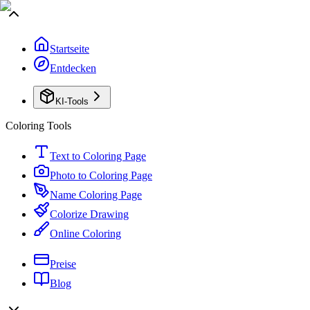
Startseite
Entdecken
KI-Tools
Coloring Tools
Text to Coloring Page
Photo to Coloring Page
Name Coloring Page
Colorize Drawing
Online Coloring
Preise
Blog