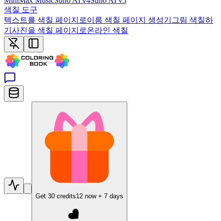
MiniMax Music
Suno AI v4
Suno AI v5
색칠 도구
텍스트를 색칠 페이지로
이름 색칠 페이지 생성기
그림 색칠하
기
사진을 색칠 페이지로
온라인 색칠
Get
30
credits
12
now +
7
days