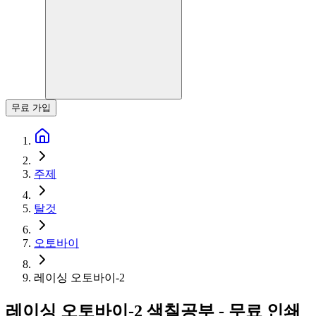
무료 가입
주제
탈것
오토바이
레이싱 오토바이-2
레이싱 오토바이-2 색칠공부 - 무료 인쇄