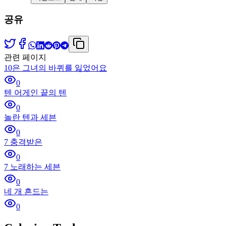
공유
관련 페이지
10은 그녀의 바퀴를 잃었어요
0
텐 어게인 끝의 텐
0
놀란 텐과 세븐
0
7 충격받은
0
7 노래하는 세븐
0
네 개 흔드는
0