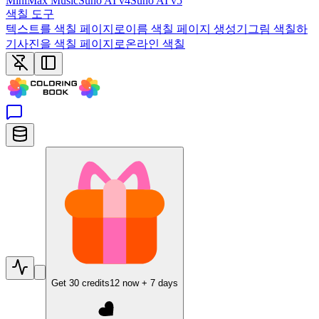
MiniMax Music
Suno AI v4
Suno AI v5
색칠 도구
텍스트를 색칠 페이지로
이름 색칠 페이지 생성기
그림 색칠하
기
사진을 색칠 페이지로
온라인 색칠
Get
30
credits
12
now +
7
days