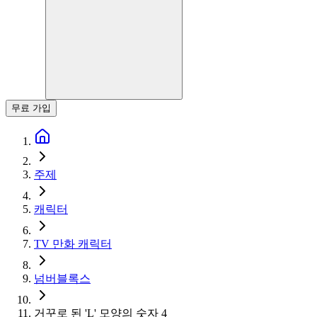
무료 가입
주제
캐릭터
TV 만화 캐릭터
넘버블록스
거꾸로 된 'L' 모양의 숫자 4