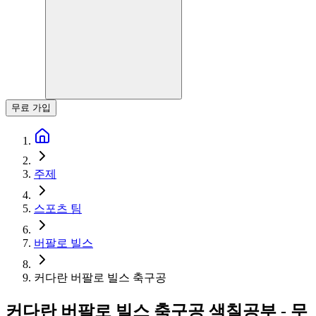
무료 가입
주제
스포츠 팀
버팔로 빌스
커다란 버팔로 빌스 축구공
커다란 버팔로 빌스 축구공 색칠공부 - 무