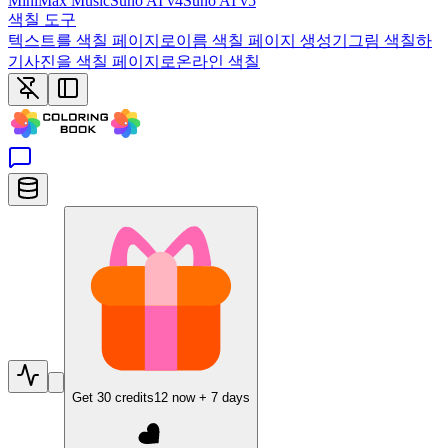
MiniMax Music
Suno AI v4
Suno AI v5
색칠 도구
텍스트를 색칠 페이지로
이름 색칠 페이지 생성기
그림 색칠하
기
사진을 색칠 페이지로
온라인 색칠
Get
30
credits
12
now +
7
days